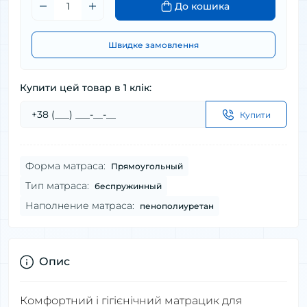
До кошика
Швидке замовлення
Купити цей товар в 1 клік:
Купити
Форма матраса:
Прямоугольный
Тип матраса:
беспружинный
Наполнение матраса:
пенополиуретан
Опис
Комфортний і гігієнічний матрацик для