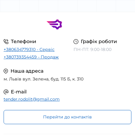
Телефони
Графік роботи
+380634779310 - Сервіс
ПН-ПТ: 9:00-18:00
+380739354459 - Продаж
Наша адреса
м. Львів вул. Зелена, буд. 115 Б, к. 310
E-mail
tender.rodolit@gmail.com
Перейти до контактів