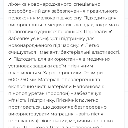
ліжечка новонародженого, спеціально
розроблений для забезпечення правильного
положення малюка під час сну. Підходить для
використання в медичних закладах, зокрема в
пологових будинках та клініках. Переваги: ✔
Забезпечує комфорт і підтримку для
новонародженого під час сну. ✔ Легко
очищується і має антибактеріальні властивості.
✔ Підходить для використання в медичних
установах завдяки своїм гігієнічним
властивостям. Характеристики: Розміри:
600×350 мм Матеріал: гіпоалергенні та
екологічно чисті матеріали Наповнювач:
пінополіуретан (поролон) – забезпечує
м'якість і підтримку. Гігієнічність: легко
протирається, що дозволяє безперервно
використовувати матрацик, навіть після
протікання фізіологічних, медичних та інших
рідин. Про чохол: Чохол виготовлений з