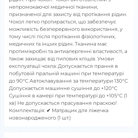
непромокаючої медичної тканини,
призначеної для захисту від протікання рідин.
Чохол легко протирається, що забезпечує
можливість безперервного використання, у
тому числі після протікання фізіологічних,
медичних та інших рідин. Тканина має
протимікробні та антиалергенні властивості, а
також захищає від пилових кліщів. Умови
експлуатації чохла: Допускається прання в
побутовій пральній машині при температурі
до 90°C Автоклавування за температури 130°C
Допускається машинне сушіння до +120°C
Сушіння в камері при температурі до +105°C (1
хв) Не допускається прасування праскою!
Комплектація: ✔ Матрацик для ліжечка
новонародженого (1 шт.)