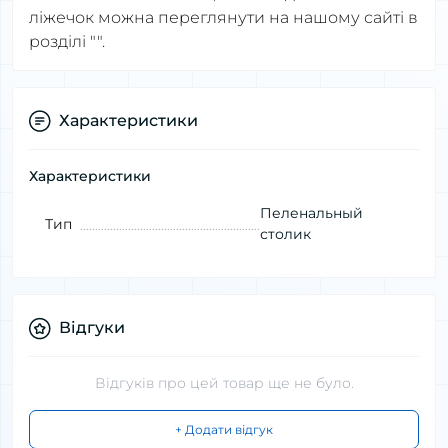
ліжечок можна переглянути на нашому сайті в
розділі "".
Характеристики
Характеристики
Пеленальный
Тип
столик
Відгуки
Відгуків про цей товар ще не було.
+ Додати відгук