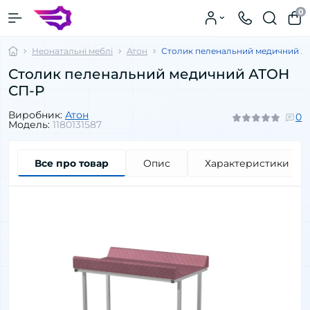
0
Неонатальні меблі
Атон
Столик пеленальний медичний А
Столик пеленальний медичний АТОН
СП-Р
Виробник:
Атон
0
Модель:
1180131587
Все про товар
Опис
Характеристики