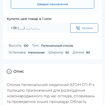
Швидке замовлення
Купити цей товар в 1 клік:
Купити
Высота:
Тип:
100
Пеленальный столик
Установка:
Ширина:
Длина:
Напольная
50
80
Опис
Столик пеленальний медичний АТОН СП-Р з
полицею призначений для розміщення
новонародженого під час оглядів, сповивань
та проведення інших процедур. Область