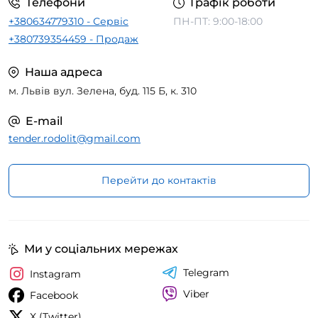
Телефони
Графік роботи
+380634779310 - Сервіс
ПН-ПТ: 9:00-18:00
+380739354459 - Продаж
Наша адреса
м. Львів вул. Зелена, буд. 115 Б, к. 310
E-mail
tender.rodolit@gmail.com
Перейти до контактів
Ми у соціальних мережах
Telegram
Instagram
Viber
Facebook
X (Twitter)