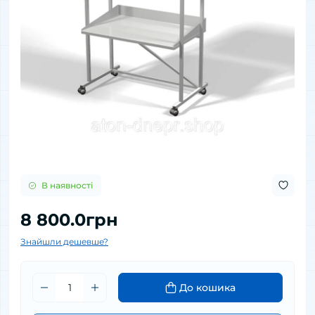
В наявності
8 800.0грн
Знайшли дешевше?
До кошика