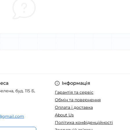
еса
Інформація
елена, буд. 115 Б,
Гарантія та сервіс
Обмін та повернення
Оплата і доставка
About Us
t@gmail.com
Політика конфіденційності