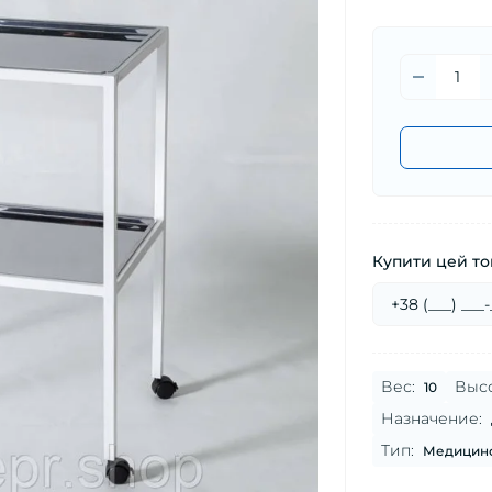
Купити цей тов
Вес:
Высо
10
Назначение:
Тип:
Медицинс