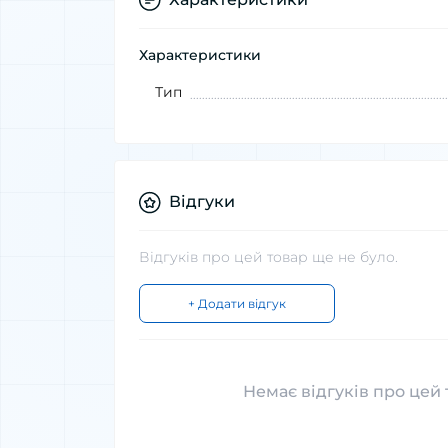
Характеристики
Тип
Відгуки
Відгуків про цей товар ще не було.
+ Додати відгук
Немає відгуків про цей 