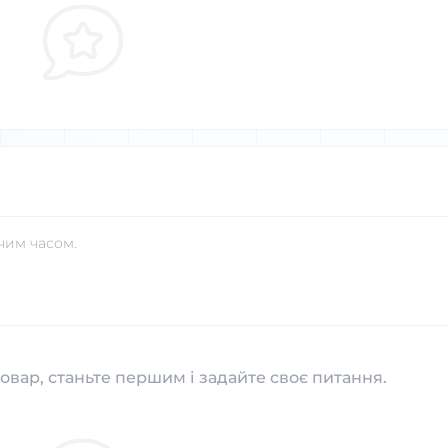
чим часом.
овар, станьте першим і задайте своє питання.