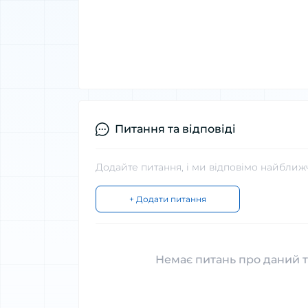
Питання та відповіді
Додайте питання, і ми відповімо найближ
+ Додати питання
Немає питань про даний т