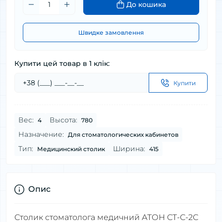
До кошика
Швидке замовлення
Купити цей товар в 1 клік:
Купити
Вес:
Высота:
4
780
Назначение:
Для стоматологических кабинетов
Тип:
Ширина:
Медицинский столик
415
Опис
Столик стоматолога медичний АТОН СТ-С-2С