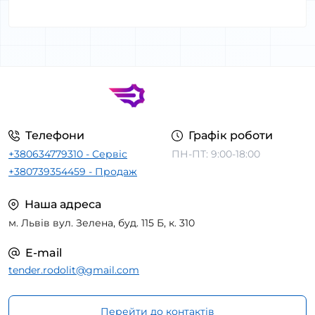
Телефони
Графік роботи
+380634779310 - Сервіс
ПН-ПТ: 9:00-18:00
+380739354459 - Продаж
Наша адреса
м. Львів вул. Зелена, буд. 115 Б, к. 310
E-mail
tender.rodolit@gmail.com
Перейти до контактів