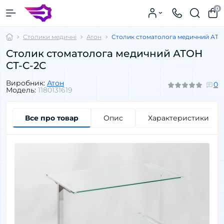
0
Столики медичні
Атон
Столик стоматолога медичний АТО
Столик стоматолога медичний АТОН
СТ-С-2С
Виробник:
Атон
0
Модель:
1180131619
Все про товар
Опис
Характеристики