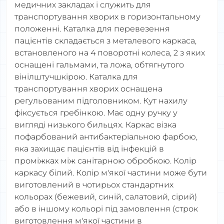
медичних закладах і служить для
транспортування хворих в горизонтальному
положенні. Каталка для перевезення
пацієнтів складається з металевого каркаса,
встановленого на 4 поворотні колеса, 2 з яких
оснащені гальмами, та ложа, обтягнутого
вінілштучшкірою. Каталка для
транспортування хворих оснащена
регульованим підголовником. Кут нахилу
фіксується гребінкою. Має одну ручку у
вигляді низького бильцях. Каркас візка
пофарбований антибактеріальною фарбою,
яка захищає пацієнтів від інфекцій в
проміжках між санітарною обробкою. Колір
каркасу білий. Колір м'якої частини може бути
виготовлений в чотирьох стандартних
кольорах (бежевий, синій, салатовий, сірий)
або в іншому кольорі під замовлення (строк
виготовлення м'якої частини в