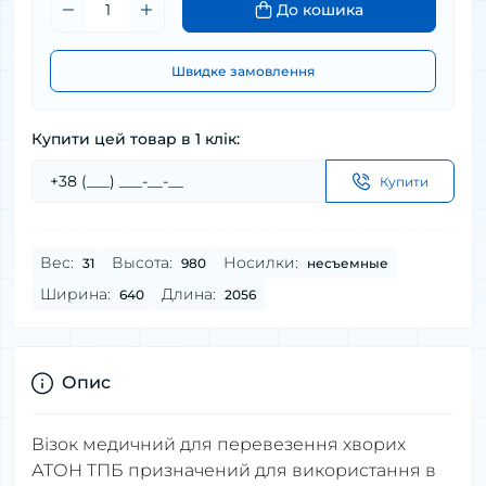
До кошика
Швидке замовлення
Купити цей товар в 1 клік:
Купити
Вес:
Высота:
Носилки:
31
980
несъемные
Ширина:
Длина:
640
2056
Опис
Візок медичний для перевезення хворих
АТОН ТПБ призначений для використання в