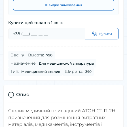
Швидке замовлення
Купити цей товар в 1 клік:
Купити
Вес:
Высота:
9
790
Назначение:
Для медицинской аппаратуры
Тип:
Ширина:
Медицинский столик
390
Опис
Столик медичний приладовий АТОН СТ-П-2Н
призначений для розміщення витратних
матеріалів, медикаментів, інструментів і