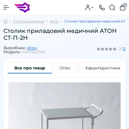
0
Столики медичні
Атон
Столик приладовий медичний АТО
Столик приладовий медичний АТОН
СТ-П-2Н
Виробник:
Атон
0
Модель:
1497062740
Все про товар
Опис
Характеристики