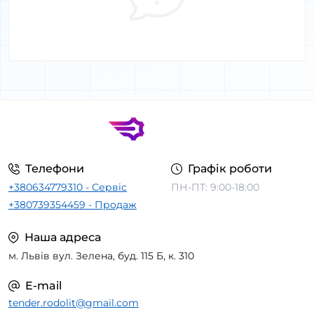
Телефони
Графік роботи
+380634779310 - Сервіс
ПН-ПТ: 9:00-18:00
+380739354459 - Продаж
Наша адреса
м. Львів вул. Зелена, буд. 115 Б, к. 310
E-mail
tender.rodolit@gmail.com