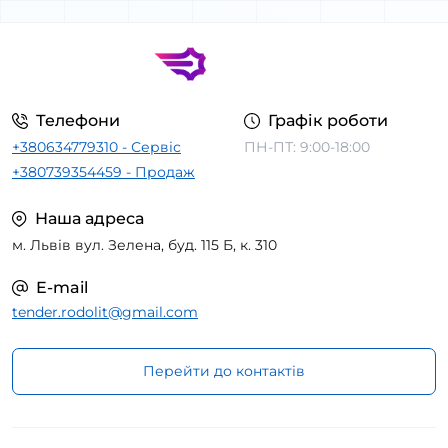
Телефони
Графік роботи
+380634779310 - Сервіс
ПН-ПТ: 9:00-18:00
+380739354459 - Продаж
Наша адреса
м. Львів вул. Зелена, буд. 115 Б, к. 310
E-mail
tender.rodolit@gmail.com
Перейти до контактів