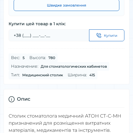
Швидке замовлення
Купити цей товар в 1 клік:
Купити
Вес:
Высота:
5
780
Назначение:
Для стоматологических кабинетов
Тип:
Ширина:
Медицинский столик
415
Опис
Столик стоматолога медичний АТОН СТ-С-МН
призначений для розміщення витратних
матеріалів, медикаментів та інструментів.