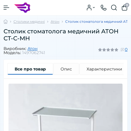
0
Столики медичні
Атон
Столик стоматолога медичний АТ
Столик стоматолога медичний АТОН
СТ-С-МН
Виробник:
Атон
0
Модель:
1497062741
Все про товар
Опис
Характеристики