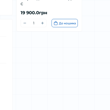
С
19 900.0грн
До кошика