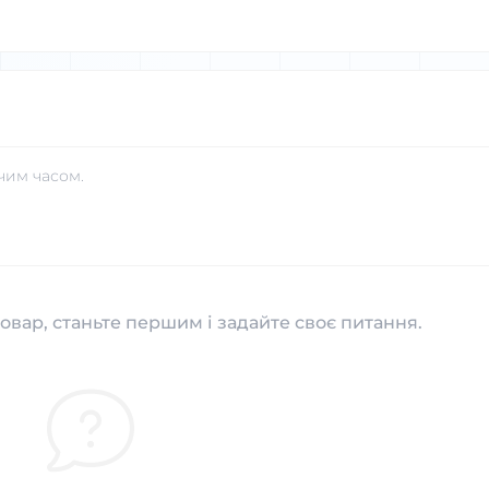
чим часом.
овар, станьте першим і задайте своє питання.