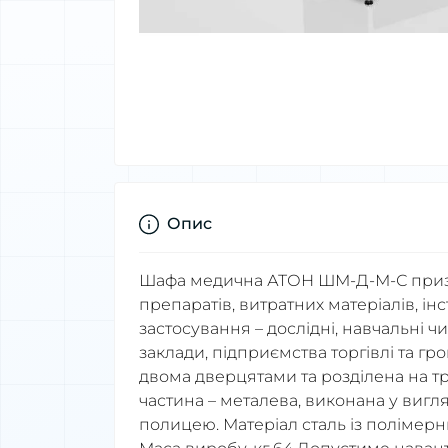
Опис
Шафа медична АТОН ШМ-Д-М-С призн
препаратів, витратних матеріалів, і
застосування – дослідні, навчальні чи
заклади, підприємства торгівлі та г
двома дверцятами та розділена на 
частина – металева, виконана у вигл
полицею. Матеріал сталь із полімер