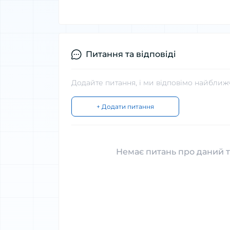
Питання та відповіді
Додайте питання, і ми відповімо найближ
+ Додати питання
Немає питань про даний т