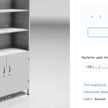
Купити цей тов
Тип корпуса:
Наличие трей
Цвет:
Белый