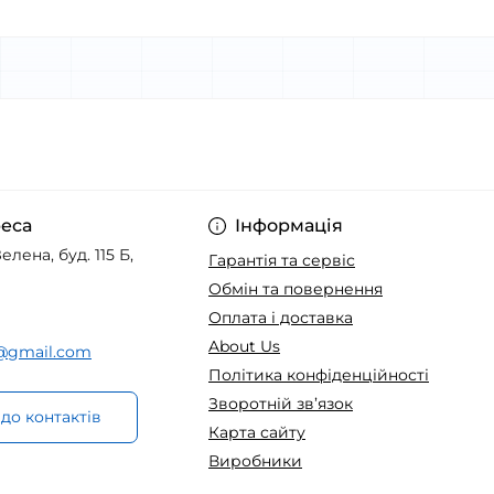
еса
Інформація
елена, буд. 115 Б,
Гарантія та сервіс
Обмін та повернення
Оплата і доставка
About Us
t@gmail.com
Політика конфіденційності
Зворотній зв’язок
до контактів
Карта сайту
Виробники