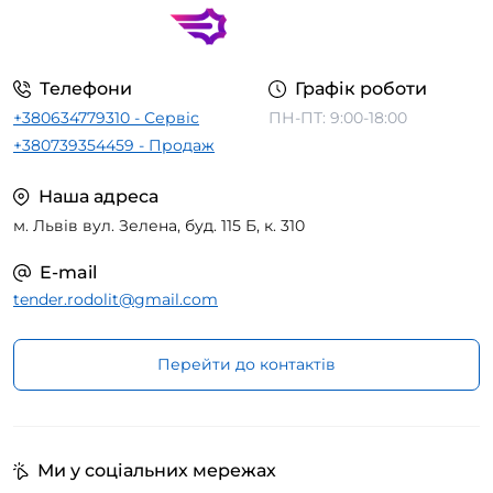
Телефони
Графік роботи
+380634779310 - Сервіс
ПН-ПТ: 9:00-18:00
+380739354459 - Продаж
Наша адреса
м. Львів вул. Зелена, буд. 115 Б, к. 310
E-mail
tender.rodolit@gmail.com
Перейти до контактів
Ми у соціальних мережах