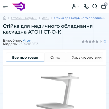
0
Столики медичні
Атон
Стійка для медичного обладнання 
Стійка для медичного обладнання
каскадна АТОН СТ-О-К
Виробник:
Атон
0
Модель:
2696982513
Все про товар
Опис
Характеристики