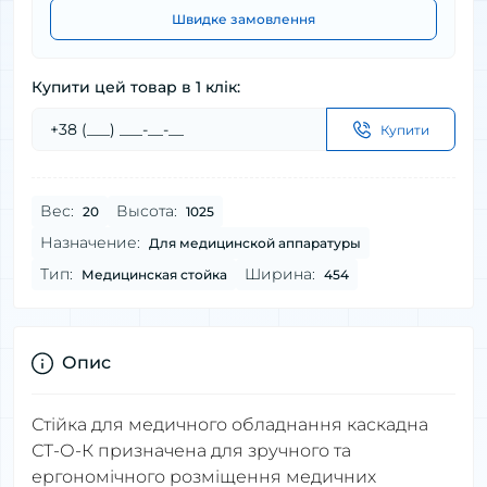
Швидке замовлення
Купити цей товар в 1 клік:
Купити
Вес:
Высота:
20
1025
Назначение:
Для медицинской аппаратуры
Тип:
Ширина:
Медицинская стойка
454
Опис
Стійка для медичного обладнання каскадна
СТ-О-К призначена для зручного та
ергономічного розміщення медичних