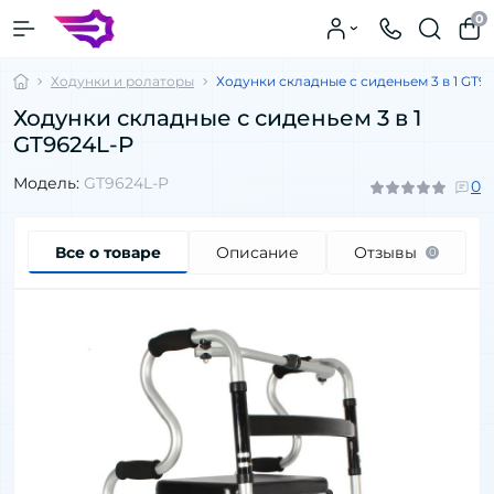
0
Ходунки и ролаторы
Ходунки складные с сиденьем 3 в 1 GT9
Ходунки складные с сиденьем 3 в 1
GT9624L-P
Модель:
GT9624L-P
0
Все о товаре
Описание
Отзывы
0