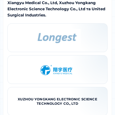
Xiangyu Medical Co., Ltd, Xuzhou Yongkang
Electronic Science Technology Co., Ltd та United
Surgical Industries.
XUZHOU YONGKANG ELECTRONIC SCIENCE
TECHNOLOGY CO., LTD