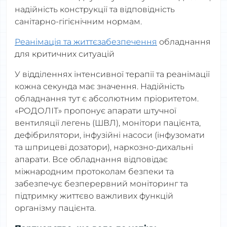
надійність конструкції та відповідність
санітарно-гігієнічним нормам.
Реанімація та життєзабезпечення
обладнання
для критичних ситуацій
У відділеннях інтенсивної терапії та реанімації
кожна секунда має значення. Надійність
обладнання тут є абсолютним пріоритетом.
«РОДОЛІТ» пропонує апарати штучної
вентиляції легень (ШВЛ), монітори пацієнта,
дефібрилятори, інфузійні насоси (інфузомати
та шприцеві дозатори), наркозно-дихальні
апарати. Все обладнання відповідає
міжнародним протоколам безпеки та
забезпечує безперервний моніторинг та
підтримку життєво важливих функцій
організму пацієнта.