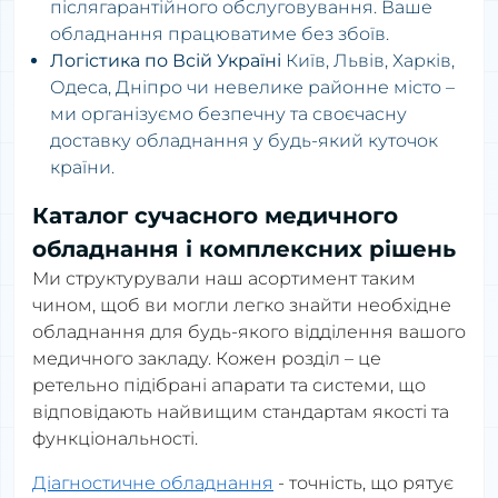
післягарантійного обслуговування. Ваше
обладнання працюватиме без збоїв.
Логістика по Всій Україні
Київ, Львів, Харків,
Одеса, Дніпро чи невелике районне місто –
ми організуємо безпечну та своєчасну
доставку обладнання у будь-який куточок
країни.
Каталог сучасного медичного
обладнання і комплексних рішень
Ми структурували наш асортимент таким
чином, щоб ви могли легко знайти необхідне
обладнання для будь-якого відділення вашого
медичного закладу. Кожен розділ – це
ретельно підібрані апарати та системи, що
відповідають найвищим стандартам якості та
функціональності.
Діагностичне обладнання
- точність, що рятує