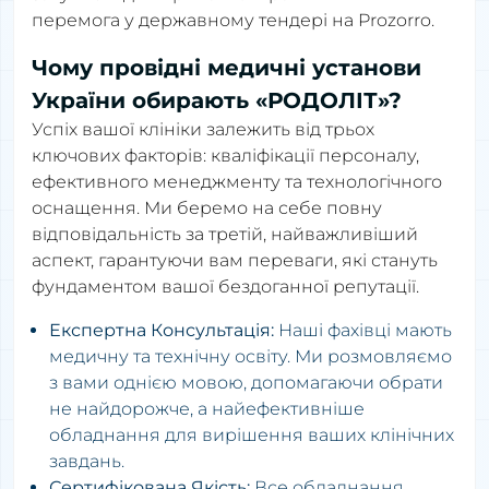
перемога у державному тендері на Prozorro.
Чому провідні медичні установи
України обирають «РОДОЛІТ»?
Успіх вашої клініки залежить від трьох
ключових факторів: кваліфікації персоналу,
ефективного менеджменту та технологічного
оснащення. Ми беремо на себе повну
відповідальність за третій, найважливіший
аспект, гарантуючи вам переваги, які стануть
фундаментом вашої бездоганної репутації.
Експертна Консультація:
Наші фахівці мають
медичну та технічну освіту. Ми розмовляємо
з вами однією мовою, допомагаючи обрати
не найдорожче, а найефективніше
обладнання для вирішення ваших клінічних
завдань.
Сертифікована Якість:
Все обладнання,