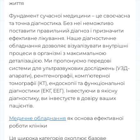
життя
Фундамент сучасної медицини – це своєчасна
та точна діагностика. Без неї неможливо
поставити правильний діагноз і призначити
ефективне лікування. Наше діагностичне
обладнання дозволяє візуалізувати внутрішні
процеси в організмі з максимальною
деталізацією. Ми пропонуємо передові
системи для ультразвукових досліджень (УЗД-
апарати), рентгенографії, комп'ютерної
томографії (КТ), ендоскопії та функціональної
діагностики (ЕКГ, ЕЕГ). Інвестуючи в якісну
діагностику, ви інвестуєте в довіру ваших
пацієнтів.
Медичне обладнання
як основа ефективної
роботи клініки
Ця широка категорія охоплює базове