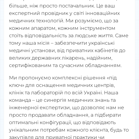
більше, ніж просто постачальник. Це ваш
експертний провідник у світі інноваційних
медичних технологій. Ми розуміємо, що за
кожним апаратом, кожним інструментом
стоїть відповідальність за людське життя. Саме
тому наша місія – забезпечити українські
медичні установи, від приватних кабінетів до
великих державних лікарень, надійним,
сертифікованим та сучасним обладнанням.
Ми пропонуємо комплексні рішення «під
ключ» для оснащення медичних центрів,
клінік та лабораторій по всій Україні. Наша
команда – це синергія медичних знань та
інженерної експертизи, що дозволяє нам не
просто продавати обладнання, а підбирати
оптимальні конфігурації, що відповідають
унікальним потребам кожного клієнта, будь то
закупівля для приватної практики чи