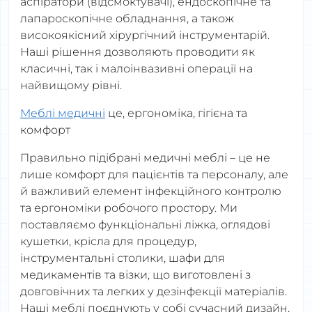
аспіратори (відсмоктувачі), ендоскопічне та
лапароскопічне обладнання, а також
високоякісний хірургічний інструментарій.
Наші рішення дозволяють проводити як
класичні, так і малоінвазивні операції на
найвищому рівні.
Меблі медичні
це, ергономіка, гігієна та
комфорт
Правильно підібрані медичні меблі – це не
лише комфорт для пацієнтів та персоналу, але
й важливий елемент інфекційного контролю
та ергономіки робочого простору. Ми
поставляємо функціональні ліжка, оглядові
кушетки, крісла для процедур,
інструментальні столики, шафи для
медикаментів та візки, що виготовлені з
довговічних та легких у дезінфекції матеріалів.
Наші меблі поєднують у собі сучасний дизайн,