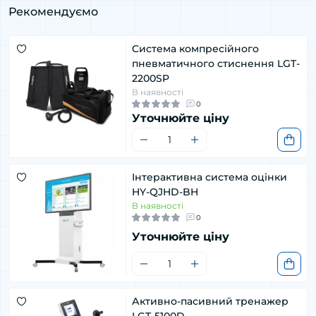
Рекомендуємо
Cистема компресійного
пневматичного стиснення LGT-
2200SP
В наявності
0
Уточнюйте ціну
Інтерактивна система оцінки
HY-QJHD-BH
В наявності
0
Уточнюйте ціну
Активно-пасивний тренажер
LGT-5100D