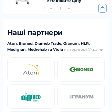
Уточнюйте ціну
Наші партнери
Aton, Bioned, Diameb Trade, Granum, HLR,
Medigran, Medrehab та Viola
на території України.