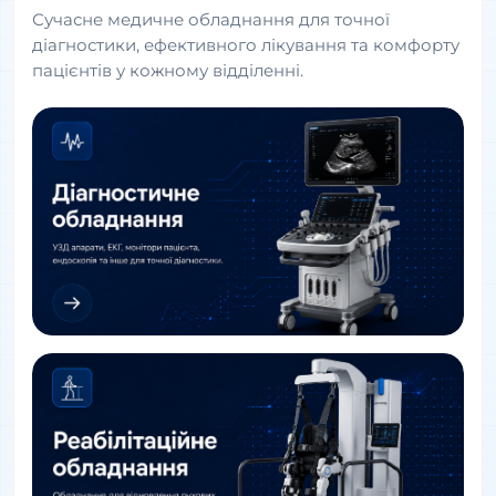
Сучасне медичне обладнання для точної
діагностики, ефективного лікування та комфорту
пацієнтів у кожному відділенні.