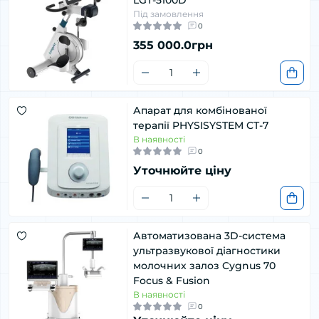
Під замовлення
0
355 000.0грн
Апарат для комбінованої
терапії PHYSISYSTEM CT-7
В наявності
0
Уточнюйте ціну
Автоматизована 3D-система
ультразвукової діагностики
молочних залоз Cygnus 70
Focus & Fusion
В наявності
0