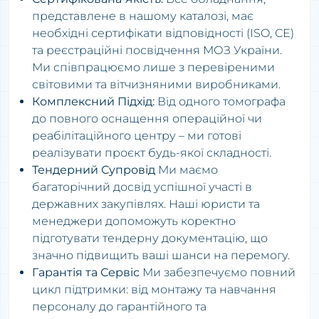
представлене в нашому каталозі, має
необхідні сертифікати відповідності (ISO, CE)
та реєстраційні посвідчення МОЗ України.
Ми співпрацюємо лише з перевіреними
світовими та вітчизняними виробниками.
Комплексний Підхід:
Від одного томографа
до повного оснащення операційної чи
реабілітаційного центру – ми готові
реалізувати проєкт будь-якої складності.
Тендерний Супровід
Ми маємо
багаторічний досвід успішної участі в
державних закупівлях. Наші юристи та
менеджери допоможуть коректно
підготувати тендерну документацію, що
значно підвищить ваші шанси на перемогу.
Гарантія та Сервіс
Ми забезпечуємо повний
цикл підтримки: від монтажу та навчання
персоналу до гарантійного та