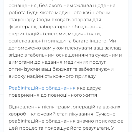
оснащення, без якого неможлива щоденна
робота будь-якого медичного кабінету чи
стаціонару. Сюди входять апарати для
фізіотерапії, лабораторне обладнання,
стерилізаційні системи, медичні ваги,
освітлювальні прилади та багато іншого. Ми
допоможемо вам укомплектувати ваш заклад
згідно з табельним оснащенням та сучасними
вимогами до надання медичних послуг,
оптимізуючи ваш бюджет та забезпечуючи
високу надійність кожного приладу.
Реабілітаційне обладнання
яке дарує
повернення до повноцінного життя
Відновлення після травм, операцій та важких
хвороб – ключовий етап лікування. Сучасне
реабілітаційне обладнання значно прискорює
цей процес та покращує його результати. У