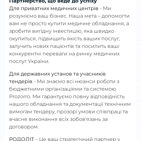
Партнерство, що веде до успіху
Для приватних медичних центрів
- Ми
розуміємо ваш бізнес. Наша мета – допомогти
вам не просто купити медичне обладнання, а
зробити вигідну інвестицію, яка швидко
окупиться, підвищить якість ваших послуг,
залучить нових пацієнтів та посилить ваші
конкурентні переваги на ринку медичних
послуг України.
Для державних установ та учасників
тендерів
- Ми знаємо всі нюанси роботи з
бюджетними організаціями та системою
Prozorro. Ми гарантуємо повну відповідність
нашого обладнання та документації технічним
вимогам тендеру, прозорі умови співпраці та
вчасне виконання всіх зобов'язань за
договором.
РОДОЛІТ
– Це ваш стратегічний партнер у