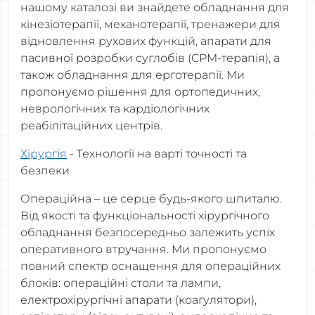
нашому каталозі ви знайдете обладнання для
кінезіотерапії, механотерапії, тренажери для
відновлення рухових функцій, апарати для
пасивної розробки суглобів (CPM-терапія), а
також обладнання для ерготерапії. Ми
пропонуємо рішення для ортопедичних,
неврологічних та кардіологічних
реабілітаційних центрів.
Хірургія
- Технології на варті точності та
безпеки
Операційна – це серце будь-якого шпиталю.
Від якості та функціональності хірургічного
обладнання безпосередньо залежить успіх
оперативного втручання. Ми пропонуємо
повний спектр оснащення для операційних
блоків: операційні столи та лампи,
електрохірургічні апарати (коагулятори),