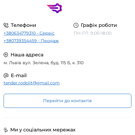
Телефони
Графік роботи
+380634779310 - Сервіс
ПН-ПТ: 9:00-18:00
+380739354459 - Продаж
Наша адреса
м. Львів вул. Зелена, буд. 115 Б, к. 310
E-mail
tender.rodolit@gmail.com
Перейти до контактів
Ми у соціальних мережах