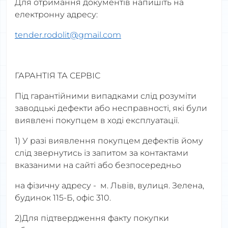
Для отримання документів напишіть на
електронну адресу:
tender.rodolit@gmail.com
ГАРАНТІЯ ТА СЕРВІС
Під гарантійними випадками слід розуміти
заводцькі дефекти або несправності, які були
виявлені покупцем в ході експлуатації.
1) У разі виявлення покупцем дефектів йому
слід звернутись із запитом за контактами
вказаними на сайті або безпосередньо
на фізичну адресу - м. Львів, вулиця. Зелена,
будинок 115-Б, офіс 310.
2)Для підтвердження факту покупки