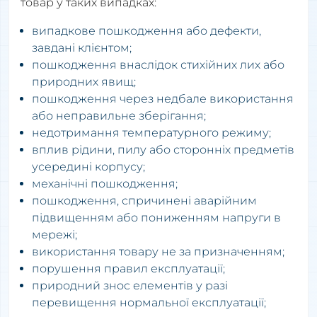
товар у таких випадках:
випадкове пошкодження або дефекти,
завдані клієнтом;
пошкодження внаслідок стихійних лих або
природних явищ;
пошкодження через недбале використання
або неправильне зберігання;
недотримання температурного режиму;
вплив рідини, пилу або сторонніх предметів
усередині корпусу;
механічні пошкодження;
пошкодження, спричинені аварійним
підвищенням або пониженням напруги в
мережі;
використання товару не за призначенням;
порушення правил експлуатації;
природний знос елементів у разі
перевищення нормальної експлуатації;