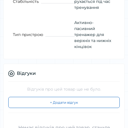
Стабільність
рухається під час
тренування
Активно-
пасивний
Тип пристрою
тренажер для
верхніх та нижніх
кінцівок
Відгуки
Відгуків про цей товар ще не було.
+ Додати відгук
Немає відгуків про цей товар, станьте