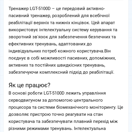
Тренажер LGT-5100D – це передовий активно-
пасивний тренажер, розроблений для всебічної 
реабілітації верхніх та нижніх кінцівок. Цей апарат 
використовує інтелектуальну систему керування та 
зворотний зв'язок для забезпечення безпечних та 
ефективних тренувань, адаптованих до 
індивідуальних потреб кожного користувача.Він 
поєднує в собі можливості пасивних, допоміжних, 
активних та постійних швидкісних тренувань, 
забезпечуючи комплексний підхід до реабілітації.  
Як це працює?
В основі роботи LGT-5100D лежить управління 
серводвигуном за допомогою центрального 
процесора та системи біомеханічного моніторингу. Це 
дозволяє пристрою точно реагувати на стан 
користувача та забезпечувати плавний перехід між 
різними режимами тренувань. Інтелектуальна 