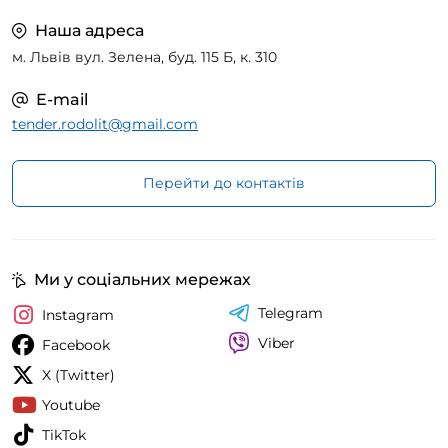
Наша адреса
м. Львів вул. Зелена, буд. 115 Б, к. 310
E-mail
tender.rodolit@gmail.com
Перейти до контактів
Ми у соціальних мережах
Telegram
Instagram
Viber
Facebook
X (Twitter)
Youtube
TikTok