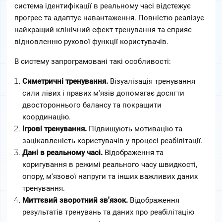
система ідентифікації в реальному часі відстежує 
прогрес та адаптує навантаження. Повністю реалізує 
найкращий клінічний ефект тренування та сприяє 
відновленню рухової функції користувачів.
В систему запрограмовані такі особливості:
Симетричні тренування.
 Візуалізація тренування 
сили лівих і правих м'язів допомагає досягти 
двостороннього балансу та покращити 
координацію.  
Ігрові тренування.
 Підвищують мотивацію та 
зацікавленість користувачів у процесі реабілітації.  
Дані в реальному часі.
 Відображення та 
коригування в режимі реального часу швидкості, 
опору, м'язової напруги та інших важливих даних 
тренування.  
Миттєвий зворотний зв'язок.
 Відображення 
результатів тренувань та даних про реабілітацію 