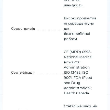
постійна
швидкість.
Високопродуктив
ні серводвигуни
Сервопривід
для
безперебійної
роботи
CE (MDD) 0598;
National Medical
Products
Administration;
Сертифікація
ISO 13485; ISO
9001; FDA (Food
and Drug
Administration);
Health Canada.
Стабільне шасі, не