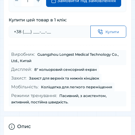
Замовити під замовлення
Купити цей товар в 1 клік:
Купити
Виробник:
Guangzhou Longest Medical Technology Co.,
Ltd., Китай
Дисплей:
8″ кольоровий сенсорний екран
Захист:
Захист для верхніх та нижніх кінцівок
Мобільність:
Коліщатка для легкого переміщення
Режими тренування:
Пасивний, з асистентом,
активний, постійна швидкість.
Опис