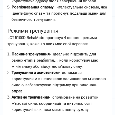
користувача одразу після завершення вправи.
Розпізнавання спазму
. Інтелектуальна система, яка 
ідентифікує спазм та пропонує подальші зміни для 
безпечного тренування.
Режими тренування
LGT-5100D RehaMoto пропонує 4 основні режими 
тренування, кожен з яких має свої переваги:  
Пасивне тренування- 
 ідеально підходить для 
ранніх етапів реабілітації, коли користувач має 
мінімальну або відсутню м'язову силу.  
Тренування з асистентом- 
 допомагає 
користувачам з невеликою залишковою м'язовою 
силою, забезпечуючи підтримку при виконанні 
вправ.  
Активне тренування- 
 спрямоване на розвиток 
м'язової сили, координації та витривалості 
користувачів, які вже мають певну рухову 