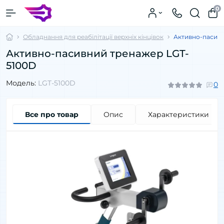
0
Обладнання для реабілітації верхніх кінцівок
Активно-пасивн
Активно-пасивний тренажер LGT-
5100D
Модель:
LGT-5100D
0
Все про товар
Опис
Характеристики