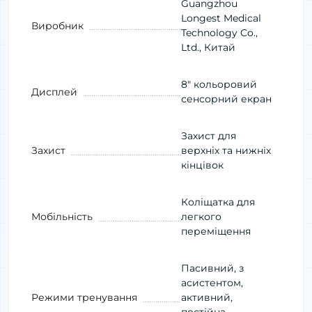
Guangzhou
Longest Medical
Виробник
Technology Co.,
Ltd., Китай
8″ кольоровий
Дисплей
сенсорний екран
Захист для
Захист
верхніх та нижніх
кінцівок
Коліщатка для
Мобільність
легкого
переміщення
Пасивний, з
асистентом,
Режими тренування
активний,