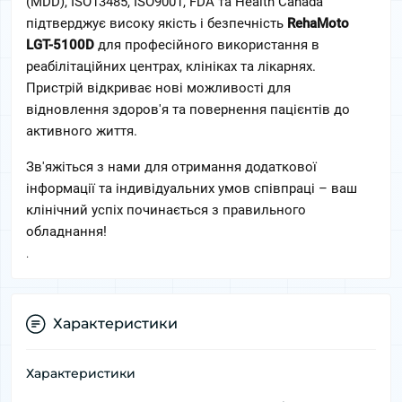
(MDD), ISO13485, ISO9001, FDA та Health Canada 
підтверджує високу якість і безпечність 
RehaMoto 
LGT-5100D
 для професійного використання в 
реабілітаційних центрах, клініках та лікарнях. 
Пристрій відкриває нові можливості для 
відновлення здоров'я та повернення пацієнтів до 
активного життя.
Зв'яжіться з нами для отримання додаткової 
інформації та індивідуальних умов співпраці – ваш 
клінічний успіх починається з правильного 
обладнання!
.
Характеристики
Характеристики