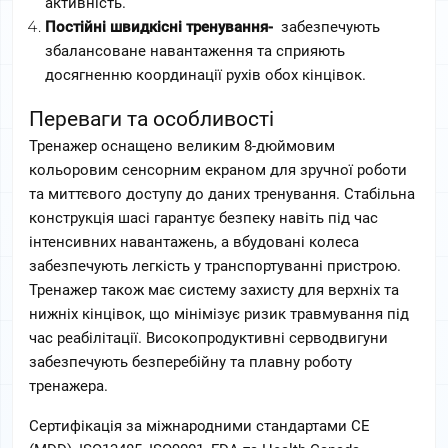
активність.  
Постійні швидкісні тренування- 
 забезпечують 
збалансоване навантаження та сприяють 
досягненню координації рухів обох кінцівок.  
Переваги та особливості
Тренажер оснащено великим 8-дюймовим 
кольоровим сенсорним екраном для зручної роботи 
та миттєвого доступу до даних тренування. Стабільна 
конструкція шасі гарантує безпеку навіть під час 
інтенсивних навантажень, а вбудовані колеса 
забезпечують легкість у транспортуванні пристрою. 
Тренажер також має систему захисту для верхніх та 
нижніх кінцівок, що мінімізує ризик травмування під 
час реабілітації. Високопродуктивні серводвигуни 
забезпечують безперебійну та плавну роботу 
тренажера.  
Сертифікація за міжнародними стандартами CE 