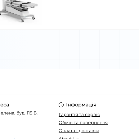
еса
Інформація
елена, буд. 115 Б,
Гарантія та сервіс
Обмін та повернення
Оплата і доставка
About Us