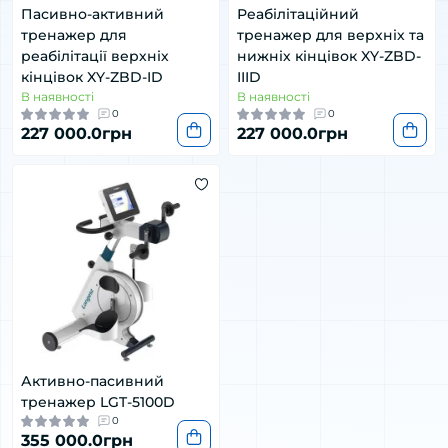
Пасивно-активний
Реабілітаційний
тренажер для
тренажер для верхніх та
реабілітації верхніх
нижніх кінцівок XY-ZBD-
кінцівок XY-ZBD-ID
IIID
В наявності
В наявності
0
0
227 000.0грн
227 000.0грн
Активно-пасивний
тренажер LGT-5100D
0
355 000.0грн