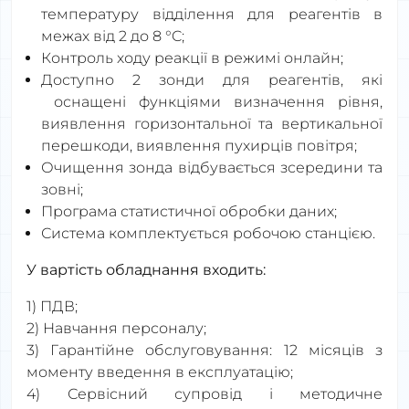
температуру відділення для реагентів в
межах від 2 до 8 °C;
Контроль ходу реакції в режимі онлайн;
Доступно 2 зонди для реагентів, які
оснащені функціями визначення рівня,
виявлення горизонтальної та вертикальної
перешкоди, виявлення пухирців повітря;
Очищення зонда відбувається зсередини та
зовні;
Програма статистичної обробки даних;
Система комплектується робочою станцією.
У вартість обладнання входить:
1) ПДВ;
2) Навчання персоналу;
3) Гарантійне обслуговування: 12 місяців з
моменту введення в експлуатацію;
4) Сервісний супровід і методичне