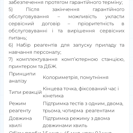
забезпечення протягом гарантійного терміну;
5) Після закінчення гарантійного
обслуговування – можливість укласти
сервісний договір – пріоритетність в
обслуговуванні і
та
вирішення сервісних
питань
;
6) Набір реагентів для запуску приладу та
навчання персоналу;
7) комплектування комп’ютерною станцією,
принтером та ДБЖ.
Принципи
Колориметрія, помутніння
аналізу
Кінцева точка, фіксований час і
Типи реакцій
кінетика
Режим
Підтримка тестів з одним, двома,
реагенту
трьома, чотирма реагентами
Довжина
Підтримка режиму з двома
хвилі
довжинами хвиль