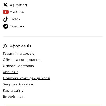
X (Twitter)
Youtube
TikTok
Telegram
Інформація
Гарантія та сервіс
Обмін та повернення
Оплата і доставка
About Us
Політика конфіденційності
Зворотній зв’язок
Карта сайту
Виробники