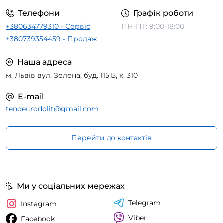
Телефони
Графік роботи
+380634779310 - Сервіс
ПН-ПТ: 9:00-18:00
+380739354459 - Продаж
Наша адреса
м. Львів вул. Зелена, буд. 115 Б, к. 310
E-mail
tender.rodolit@gmail.com
Перейти до контактів
Ми у соціальних мережах
Telegram
Instagram
Viber
Facebook