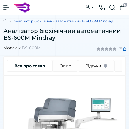
0
Аналізатор біохімічний автоматичний BS-600М Mindray
Аналізатор біохімічний автоматичний
BS-600М Mindray
Модель:
BS-600М
0
Все про товар
Опис
Відгуки
Пи
0