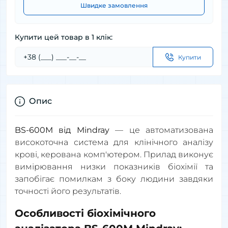
Швидке замовлення
Купити цей товар в 1 клік:
Купити
Опис
BS-600М від Mindray
— це автоматизована
високоточна система для клінічного аналізу
крові, керована комп'ютером. Прилад виконує
вимірювання низки показників біохімії та
запобігає помилкам з боку людини завдяки
точності його результатів.
Особливості біохімічного