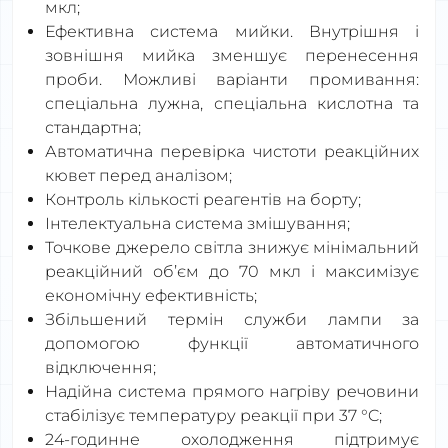
мкл;
Ефективна система мийки. Внутрішня і
зовнішня мийка зменшує перенесення
проби. Можливі варіанти промивання:
спеціальна лужна, спеціальна кислотна та
стандартна;
Автоматична перевірка чистоти реакційних
кювет перед аналізом;
Контроль кількості реагентів на борту;
Інтелектуальна система змішування;
Точкове джерело світла знижує мінімальний
реакційний об’єм до 70 мкл і максимізує
економічну ефективність;
Збільшений термін служби лампи за
допомогою функції автоматичного
відключення;
Надійна система прямого нагріву речовини
стабілізує температуру реакції при 37 °C;
24-годинне охолодження підтримує