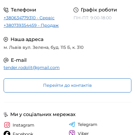
Телефони
Графік роботи
+380634779310 - Сервіс
ПН-ПТ: 9:00-18:00
+380739354459 - Продаж
Наша адреса
м. Львів вул. Зелена, буд. 115 Б, к. 310
E-mail
tender.rodolit@gmail.com
Перейти до контактів
Ми у соціальних мережах
Telegram
Instagram
Viber
Facebook