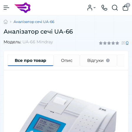
0
Аналізатор сечі UA-66
Аналізатор сечі UA-66
Модель:
UA-66 Mindray
0
Все про товар
Опис
Відгуки
Пи
0