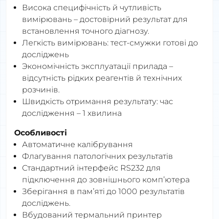
Висока специфічність й чутливість
вимірювань – достовірний результат для
встановлення точного діагнозу.
Легкість вимірювань: тест-смужки готові до
досліджень
Экономічність эксплуатації прилада –
відсутність рідких реагентів й технічних
розчинів.
Швидкість отримання результату: час
дослідження – 1 хвилина
Особ
ливості
Автоматичне калібрування
Флагування патологічних результатів
Стандартний інтерфейс RS232 для
підключення до зовнішнього комп’ютера
Зберігання в пам’яті до 1000 результатів
досліджень.
Вбудований термальний принтер