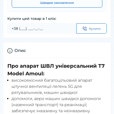
Швидке замовлення
Купити цей товар в 1 клік:
Купити
Опис
Про апарат ШВЛ універсальний Т7
Model Amoul:
високоякісний багатоцільовий апарат
штучної вентиляції легень 5G для
рятувальників, машин швидкої
допомоги, аеро машин швидкої допомоги
(наземний транспорт) та реанімації;
забезпечує інвазивну та неінвазивну