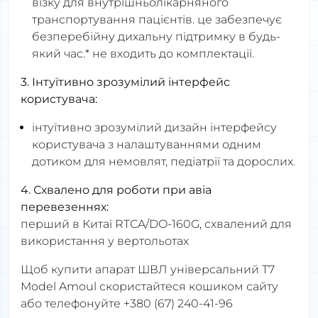
візку для внутрішньолікарняного
транспортування пацієнтів. це забезпечує
безперебійну дихальну підтримку в будь-
який час.* не входить до комплектації.
3. Інтуїтивно зрозумілий інтерфейс
користувача:
інтуїтивно зрозумілий дизайн інтерфейсу
користувача з налаштуваннями одним
дотиком для немовлят, педіатрії та дорослих.
4. Схвалено для роботи при авіа
перевезеннях:
перший в Китаї RTCA/DO-160G, схвалений для
використання у вертольотах
Щоб купити апарат ШВЛ універсальний Т7
Model Amoul скористайтеся кошиком сайту
або телефонуйте +380 (67) 240-41-96