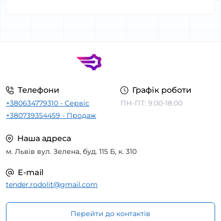
Телефони
Графік роботи
+380634779310 - Сервіс
ПН-ПТ: 9:00-18:00
+380739354459 - Продаж
Наша адреса
м. Львів вул. Зелена, буд. 115 Б, к. 310
E-mail
tender.rodolit@gmail.com
Перейти до контактів