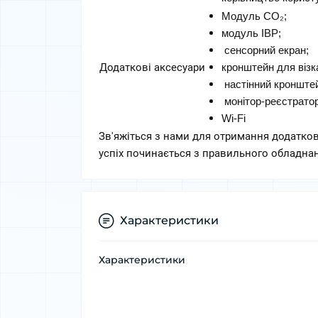
Модуль CO₂; 
модуль IBP;
 сенсорний екран; 
Додаткові аксесуари
кронштейн для візк
 настінний кронште
 монітор-реєстратор
Wi-Fi
Зв'яжіться з нами для отримання додатково
успіх починається з правильного обладна
Характеристики
Характеристики