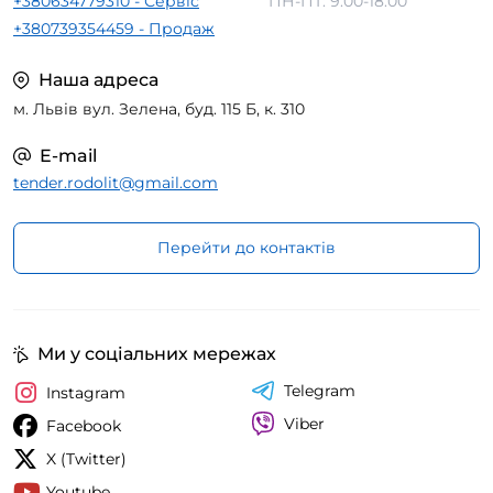
+380634779310 - Сервіс
ПН-ПТ: 9:00-18:00
+380739354459 - Продаж
Наша адреса
м. Львів вул. Зелена, буд. 115 Б, к. 310
E-mail
tender.rodolit@gmail.com
Перейти до контактів
Ми у соціальних мережах
Telegram
Instagram
Viber
Facebook
X (Twitter)
Youtube