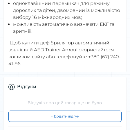
одноклавішний перемикач для режиму
дорослих та дітей, двомовний із можливістю
вибору 16 міжнародних мов;
можливість автоматично визначати ЕКГ та
аритміії.
Щоб купити дефібрилятор автоматичний
зовнішній AED Trainer Amoul скористайтеся
кошиком сайту або телефонуйте +380 (67) 240-
41-96
Відгуки
Відгуків про цей товар ще не було.
+ Додати відгук