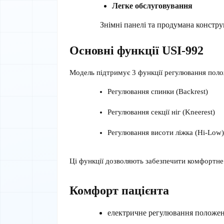
Легке обслуговування
Знімні панелі та продумана констру
Основні функції USI-992
Модель підтримує 3 функції регулювання поло
Регулювання спинки (Backrest)
Регулювання секції ніг (Kneerest)
Регулювання висоти ліжка (Hi-Low)
Ці функції дозволяють забезпечити комфортне 
Комфорт пацієнта
електричне регулювання положе