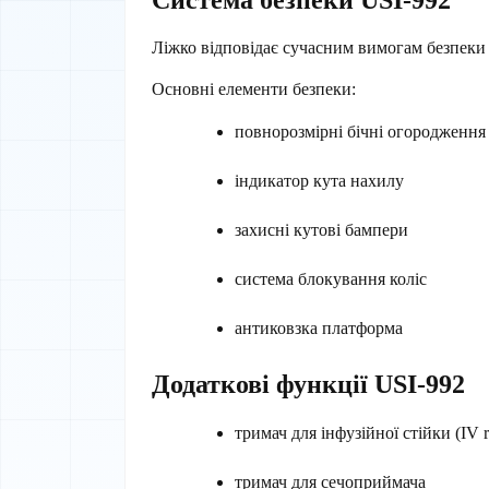
Ліжко відповідає сучасним вимогам безпеки
Основні елементи безпеки:
повнорозмірні бічні огородження
індикатор кута нахилу
захисні кутові бампери
система блокування коліс
антиковзка платформа
Додаткові функції USI-992
тримач для інфузійної стійки (IV r
тримач для сечоприймача