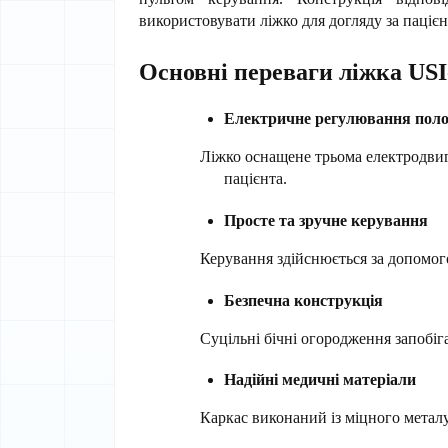
використовувати ліжко для догляду за пацієн
Основні переваги ліжка USI
Електричне регулювання пол
Ліжко оснащене трьома електродви
пацієнта.
Просте та зручне керування
Керування здійснюється за допомого
Безпечна конструкція
Суцільні бічні огородження запобіг
Надійні медичні матеріали
Каркас виконаний із міцного метал