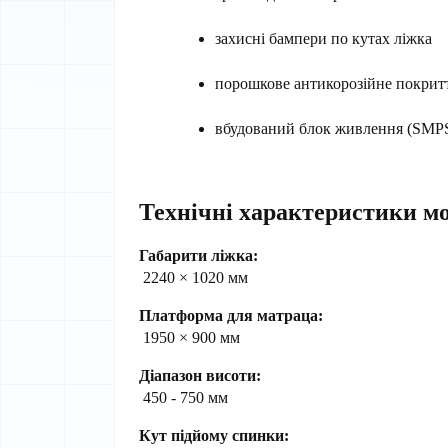
захисні бампери по кутах ліжка
порошкове антикорозійне покрит
вбудований блок живлення (SMP
Технічні характеристики мод
Габарити ліжка:
 2240 × 1020 мм
Платформа для матраца:
 1950 × 900 мм
Діапазон висоти:
 450 - 750 мм
Кут підйому спинки: