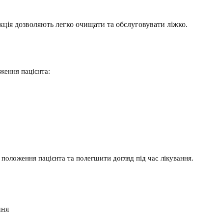
кція дозволяють легко очищати та обслуговувати ліжко.
ження пацієнта:
положення пацієнта та полегшити догляд під час лікування.
ння