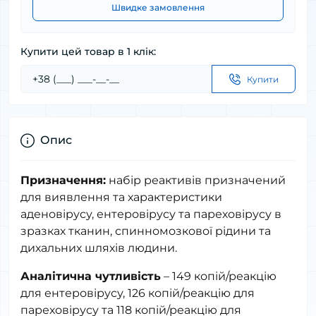
Швидке замовлення
Купити цей товар в 1 клік:
Купити
Опис
Призначення:
набір реактивів призначений
для виявлення та характеристики
аденовірусу, ентеровірусу та пареховірусу в
зразках тканин, спинномозкової рідини та
дихальних шляхів людини.
Аналітична чутливість
– 149 копій/реакцію
для ентеровірусу, 126 копій/реакцію для
пареховірусу та 118 копій/реакцію для