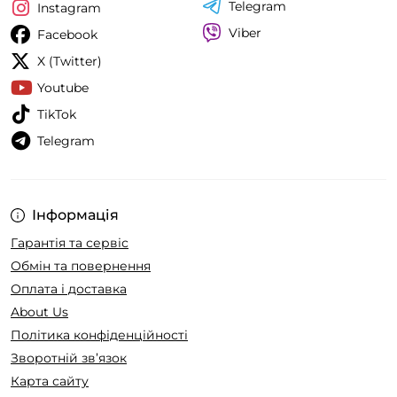
Telegram
Instagram
Viber
Facebook
X (Twitter)
Youtube
TikTok
Telegram
Інформація
Гарантія та сервіс
Обмін та повернення
Оплата і доставка
About Us
Політика конфіденційності
Зворотній зв’язок
Карта сайту