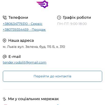
Телефони
Графік роботи
+380634779310 - Сервіс
ПН-ПТ: 9:00-18:00
+380739354459 - Продаж
Наша адреса
м. Львів вул. Зелена, буд. 115 Б, к. 310
E-mail
tender.rodolit@gmail.com
Перейти до контактів
Ми у соціальних мережах