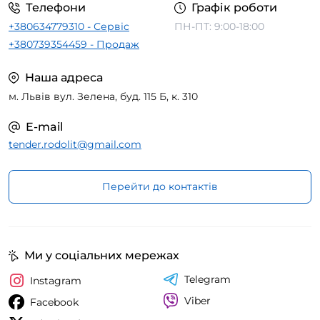
Телефони
Графік роботи
+380634779310 - Сервіс
ПН-ПТ: 9:00-18:00
+380739354459 - Продаж
Наша адреса
м. Львів вул. Зелена, буд. 115 Б, к. 310
E-mail
tender.rodolit@gmail.com
Перейти до контактів
Ми у соціальних мережах
Telegram
Instagram
Viber
Facebook