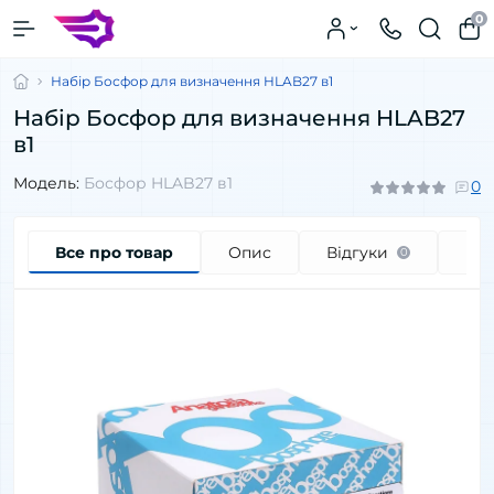
0
Набір Босфор для визначення HLAB27 в1
Набір Босфор для визначення HLAB27
в1
Модель:
Босфор HLAB27 в1
0
Все про товар
Опис
Відгуки
Пи
0