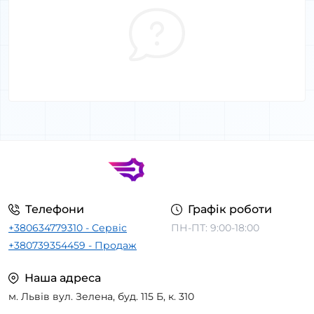
Телефони
Графік роботи
+380634779310 - Сервіс
ПН-ПТ: 9:00-18:00
+380739354459 - Продаж
Наша адреса
м. Львів вул. Зелена, буд. 115 Б, к. 310