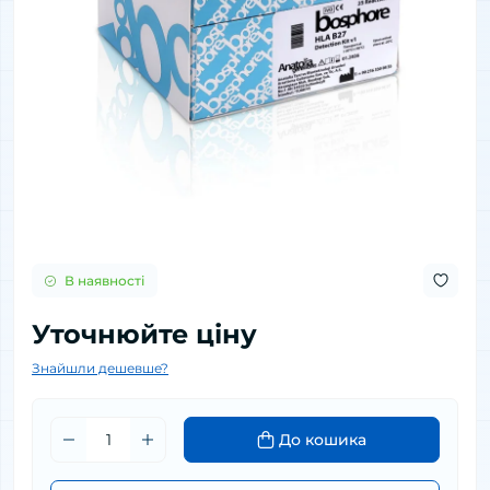
В наявності
Уточнюйте ціну
Знайшли дешевше?
До кошика