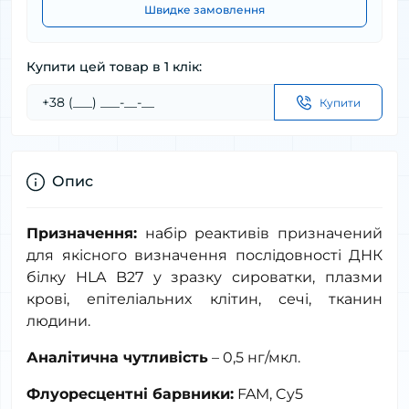
Швидке замовлення
Купити цей товар в 1 клік:
Купити
Опис
Призначення:
набір реактивів призначений
для якісного визначення послідовності ДНК
білку HLA B27 у зразку сироватки, плазми
крові, епітеліальних клітин, сечі, тканин
людини.
Аналітична чутливість
– 0,5 нг/мкл.
Флуоресцентні барвники:
FAM
,
Cy
5