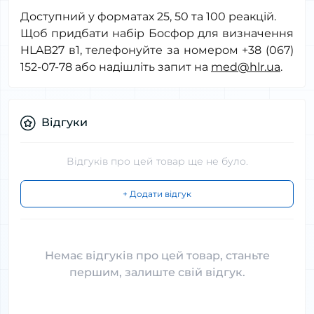
Доступний у форматах 25, 50 та 100 реакцій.
Щоб придбати набір Босфор для визначення
HLAB27 в1, телефонуйте за номером +38 (067)
152-07-78 або надішліть запит на
med@hlr.ua
.
Відгуки
Відгуків про цей товар ще не було.
+ Додати відгук
Немає відгуків про цей товар, станьте
першим, залиште свій відгук.