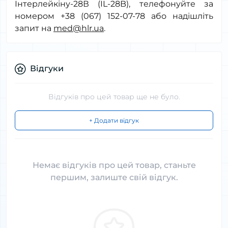
Інтерлейкіну-28В (IL-28B), телефонуйте за
номером +38 (067) 152-07-78 або надішліть
запит на
med@hlr.ua
.
Відгуки
Відгуків про цей товар ще не було.
+ Додати відгук
Немає відгуків про цей товар, станьте
першим, залиште свій відгук.