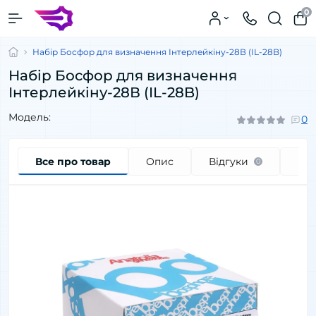
0
Набір Босфор для визначення Інтерлейкіну-28В (IL-28B)
Набір Босфор для визначення
Інтерлейкіну-28В (IL-28B)
Модель:
0
Все про товар
Опис
Відгуки
Пи
0