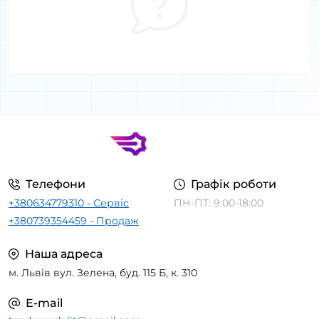
Телефони
Графік роботи
+380634779310 - Сервіс
ПН-ПТ: 9:00-18:00
+380739354459 - Продаж
Наша адреса
м. Львів вул. Зелена, буд. 115 Б, к. 310
E-mail