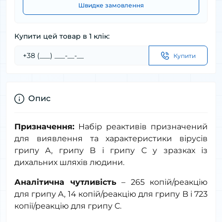
Швидке замовлення
Купити цей товар в 1 клік:
Купити
Опис
Призначення:
Набір реактивів призначений
для виявлення та характеристики вірусів
грипу A, грипу B і грипу С у зразках із
дихальних шляхів людини.
Аналітична чутливість
– 265 копій/реакцію
для грипу A, 14 копій/реакцію для грипу B і 723
копії/реакцію для грипу С.