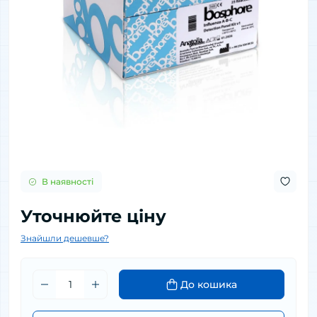
В наявності
Уточнюйте ціну
Знайшли дешевше?
До кошика