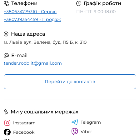
Телефони
Графік роботи
+380634779310 - Сервіс
ПН-ПТ: 9:00-18:00
+380739354459 - Продаж
Наша адреса
м. Львів вул. Зелена, буд. 115 Б, к. 310
E-mail
tender.rodolit@gmail.com
Перейти до контактів
Ми у соціальних мережах
Telegram
Instagram
Viber
Facebook