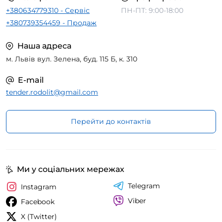
+380634779310 - Сервіс
ПН-ПТ: 9:00-18:00
+380739354459 - Продаж
Наша адреса
м. Львів вул. Зелена, буд. 115 Б, к. 310
E-mail
tender.rodolit@gmail.com
Перейти до контактів
Ми у соціальних мережах
Telegram
Instagram
Viber
Facebook
X (Twitter)