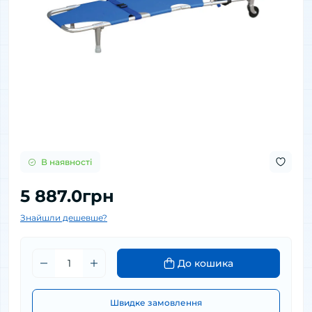
В наявності
5 887.0грн
Знайшли дешевше?
До кошика
Швидке замовлення