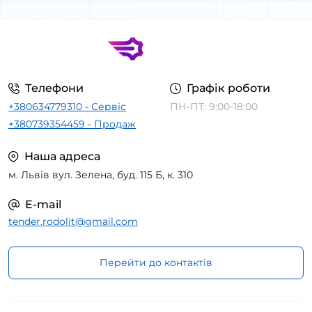
Телефони
Графік роботи
+380634779310 - Сервіс
ПН-ПТ: 9:00-18:00
+380739354459 - Продаж
Наша адреса
м. Львів вул. Зелена, буд. 115 Б, к. 310
E-mail
tender.rodolit@gmail.com
Перейти до контактів