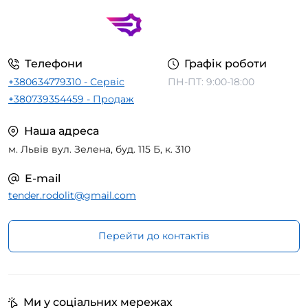
Телефони
Графік роботи
+380634779310 - Сервіс
ПН-ПТ: 9:00-18:00
+380739354459 - Продаж
Наша адреса
м. Львів вул. Зелена, буд. 115 Б, к. 310
E-mail
tender.rodolit@gmail.com
Перейти до контактів
Ми у соціальних мережах