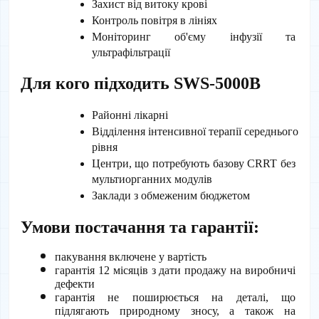
Захист від витоку крові
Контроль повітря в лініях
Моніторинг об'єму інфузії та 
ультрафільтрації
Для кого підходить SWS-5000B
Районні лікарні
Відділення інтенсивної терапії середнього 
рівня
Центри, що потребують базову CRRT без 
мультиорганних модулів
Заклади з обмеженим бюджетом
Умови постачання та гарантії:
пакування включене у вартість
гарантія 12 місяців з дати продажу на виробничі 
дефекти
гарантія не поширюється на деталі, що 
підлягають природному зносу, а також на 