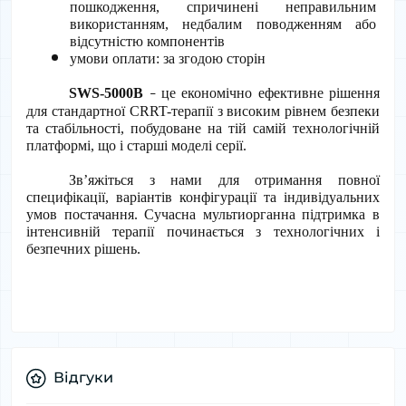
пошкодження, спричинені неправильним 
використанням, недбалим поводженням або 
відсутністю компонентів
умови оплати: за згодою сторін
SWS-5000B
 це економічно ефективне рішення 
–
для стандартної CRRT-терапії з високим рівнем безпеки 
та стабільності, побудоване на тій самій технологічній 
платформі, що і старші моделі серії.
Зв’яжіться з нами для отримання повної 
специфікації, варіантів конфігурації та індивідуальних 
умов постачання. Сучасна мультиорганна підтримка в 
інтенсивній терапії починається з технологічних і 
безпечних рішень.
Відгуки