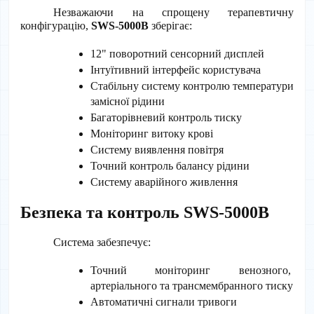
Незважаючи на спрощену терапевтичну 
конфігурацію, 
SWS-5000B
 зберігає:
12" поворотний сенсорний дисплей
Інтуїтивний інтерфейс користувача
Стабільну систему контролю температури 
замісної рідини
Багаторівневий контроль тиску
Моніторинг витоку крові
Систему виявлення повітря
Точний контроль балансу рідини
Систему аварійного живлення
Безпека та контроль SWS-5000B
Система забезпечує:
Точний моніторинг венозного, 
артеріального та трансмембранного тиску
Автоматичні сигнали тривоги