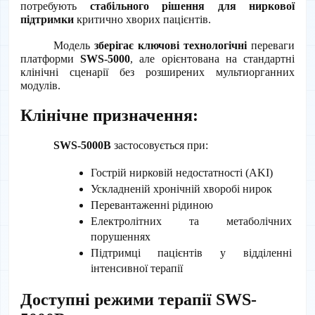
потребують 
стабільного рішення для ниркової 
підтримки
 критично хворих пацієнтів.
Модель 
зберігає ключові технологічні
 переваги 
платформи 
SWS-5000
, але орієнтована на стандартні 
клінічні сценарії без розширених мультиорганних 
модулів.
Клінічне призначення:
SWS-5000B
 застосовується при:
Гострій нирковій недостатності (AKI)
Ускладненій хронічній хворобі нирок
Перевантаженні рідиною
Електролітних та метаболічних 
порушеннях
Підтримці пацієнтів у відділенні 
інтенсивної терапії
Доступні режими терапії SWS-