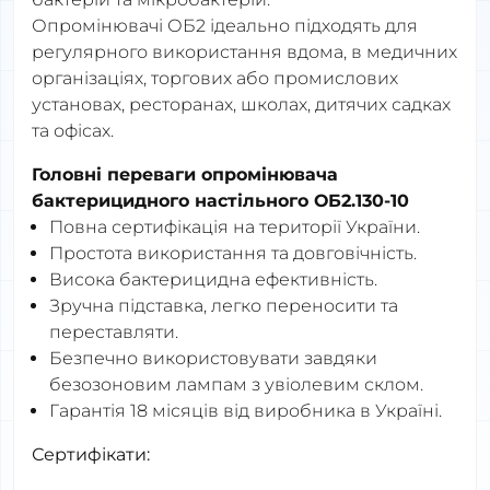
Опромінювачі ОБ2 ідеально підходять для
регулярного використання вдома, в медичних
організаціях, торгових або промислових
установах, ресторанах, школах, дитячих садках
та офісах.
Головні переваги опромінювача
бактерицидного настільного ОБ2.130-10
Повна сертифікація на території України.
Простота використання та довговічність.
Висока бактерицидна ефективність.
Зручна підставка, легко переносити та
переставляти.
Безпечно використовувати завдяки
безозоновим лампам з увіолевим склом.
Гарантія 18 місяців від виробника в Україні.
Сертифікати: