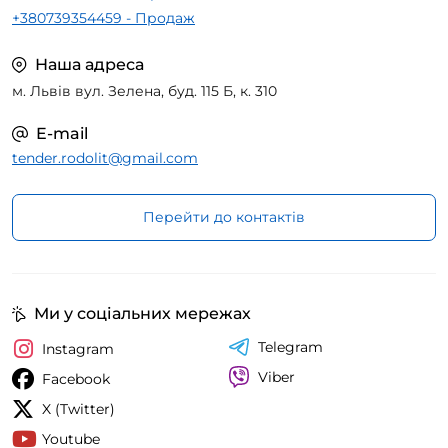
+380739354459 - Продаж
Наша адреса
м. Львів вул. Зелена, буд. 115 Б, к. 310
E-mail
tender.rodolit@gmail.com
Перейти до контактів
Ми у соціальних мережах
Telegram
Instagram
Viber
Facebook
X (Twitter)
Youtube