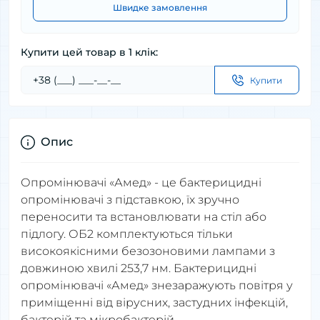
Швидке замовлення
Купити цей товар в 1 клік:
Купити
Опис
Опромінювачі «Амед» - це бактерицидні
опромінювачі з підставкою, їх зручно
переносити та встановлювати на стіл або
підлогу. ОБ2 комплектуються тільки
високоякісними безозоновими лампами з
довжиною хвилі 253,7 нм. Бактерицидні
опромінювачі «Амед» знезаражують повітря у
приміщенні від вірусних, застудних інфекцій,
бактерій та мікробактерій.