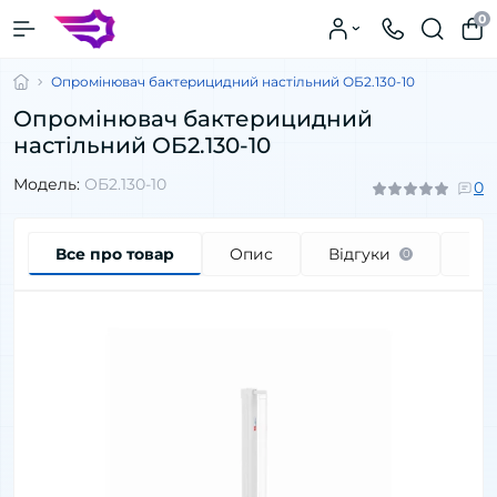
0
Опромінювач бактерицидний настільний ОБ2.130-10
Опромінювач бактерицидний
настільний ОБ2.130-10
Модель:
ОБ2.130-10
0
Все про товар
Опис
Відгуки
Пи
0