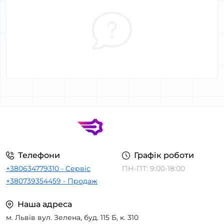
Телефони
Графік роботи
+380634779310 - Сервіс
ПН-ПТ: 9:00-18:00
+380739354459 - Продаж
Наша адреса
м. Львів вул. Зелена, буд. 115 Б, к. 310