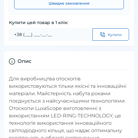
Швидке замовлення
Купити цей товар в 1 клік:
Купити
Опис
Для виробництва отоскопів
використовуються тільки якісні та інноваційні
матеріали. Майстерність набута роками
поєднується з найсучаснішими технологіями.
Отоскопи LuxaScope виготовленні з
використанням LED-RING-TECHNOLOGY, це
технологія використання інноваційного
світлодіодного кільця, що надає оптимальну
освітленість в області застосування.