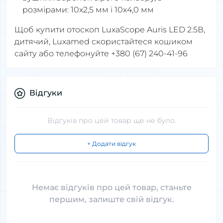
розмірами: 10x2,5 мм і 10x4,0 мм
Щоб купити отоскоп LuxaScope Auris LED 2.5В,
дитячий, Luxamed скористайтеся кошиком
сайту або телефонуйте +380 (67) 240-41-96
Відгуки
Відгуків про цей товар ще не було.
+ Додати відгук
Немає відгуків про цей товар, станьте
першим, залиште свій відгук.