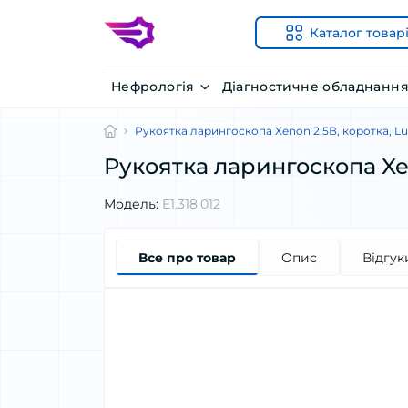
Каталог товар
Нефрологія
Діагностичне обладнанн
Рукоятка ларингоскопа Xenon 2.5В, коротка, 
Рукоятка ларингоскопа Xe
Модель:
E1.318.012
Все про товар
Опис
Відгук