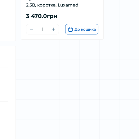
2.5В, коротка, Luxamed
3 470.0грн
До кошика