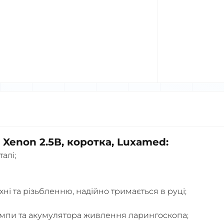
Xenon 2.5В, коротка, Luxamed:
алі;
ні та різьбленню, надійно тримається в руці;
ампи та акумулятора живлення ларингоскопа;