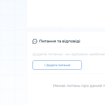
Питання та відповіді
Додайте питання, і ми відповімо найближ
+ Додати питання
Немає питань про даний т