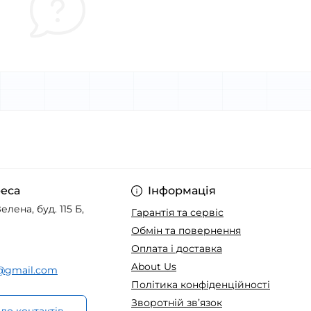
еса
Інформація
елена, буд. 115 Б,
Гарантія та сервіс
Обмін та повернення
Оплата і доставка
About Us
t@gmail.com
Політика конфіденційності
Зворотній зв’язок