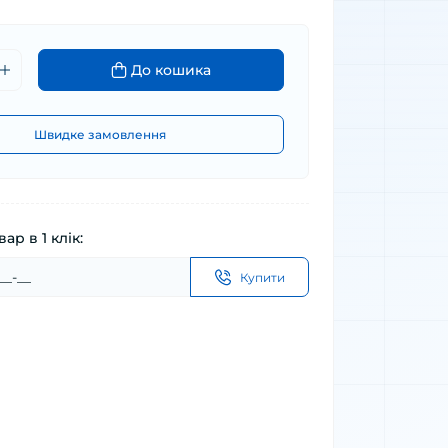
До кошика
Швидке замовлення
ар в 1 клік:
Купити