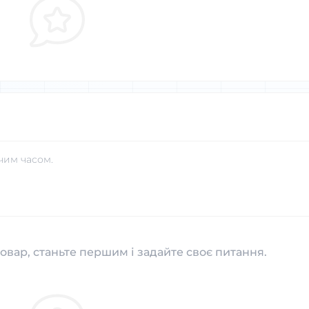
чим часом.
овар, станьте першим і задайте своє питання.