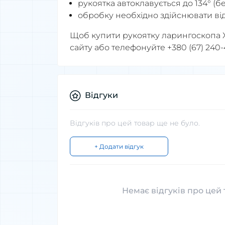
рукоятка автоклавується до 134° (
обробку необхідно здійснювати від
Щоб купити рукоятку ларингоскопа X
сайту або телефонуйте +380 (67) 240-
Відгуки
Відгуків про цей товар ще не було.
+ Додати відгук
Немає відгуків про цей 