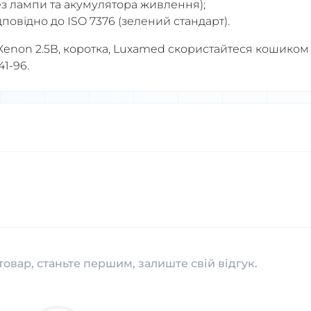
без лампи та акумулятора живлення);
повідно до ISO 7376 (зелений стандарт).
enon 2.5В, коротка, Luxamed скористайтеся кошиком
41-96.
товар, станьте першим, залиште свій відгук.