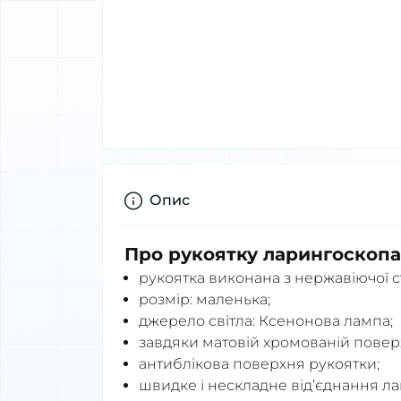
Опис
Про рукоятку ларингоскопа 
рукоятка виконана з нержавіючої ст
розмір: маленька;
джерело світла: Ксенонова лампа;
завдяки матовій хромованій поверх
антиблікова поверхня рукоятки;
швидке і нескладне від’єднання л