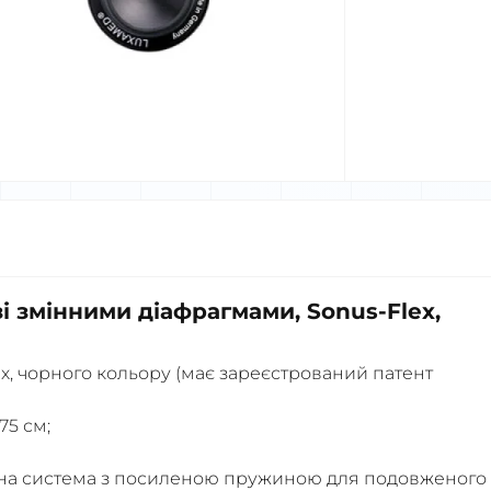
і змінними діафрагмами, Sonus-Flex,
х, чорного кольору (має зареєстрований патент
75 см;
ьна система з посиленою пружиною для подовженого