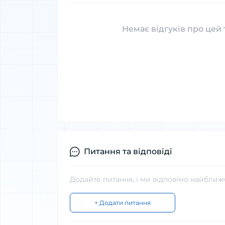
Немає відгуків про цей 
Питання та відповіді
Додайте питання, і ми відповімо найближ
+ Додати питання