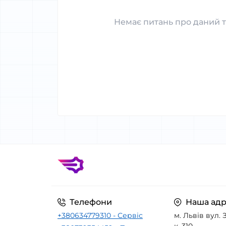
Немає питань про даний т
Телефони
Наша адр
+380634779310 - Сервіс
м. Львів вул. З