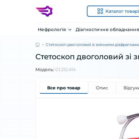
Каталог товар
Нефрологія
Діагностичне обладнанн
Стетоскоп двоголовий зі змінними діафрагмами
Стетоскоп двоголовий зі 
Модель:
G1.212.414
Все про товар
Опис
Відгук