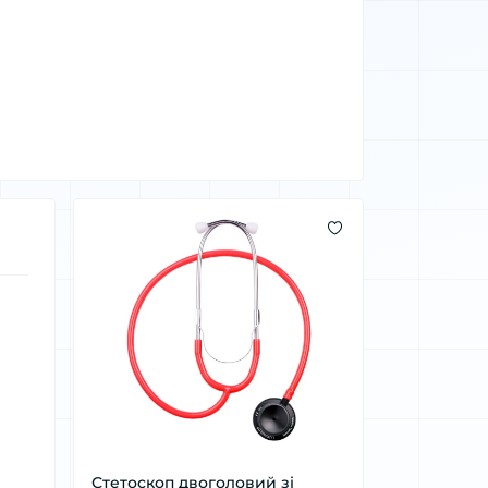
Стетоскоп двоголовий зі