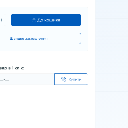
До кошика
Швидке замовлення
ар в 1 клік:
Купити