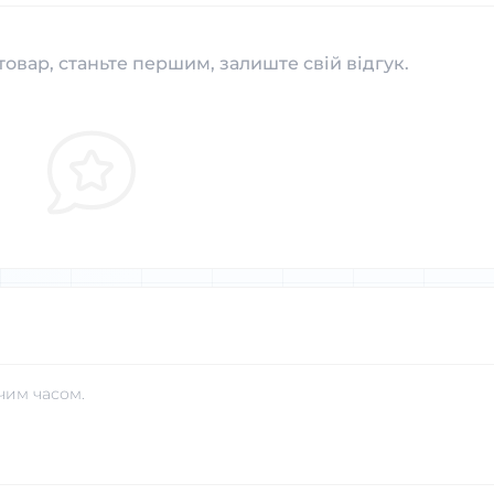
товар, станьте першим, залиште свій відгук.
чим часом.