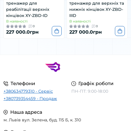
тренажер для
тренажер для верхніх та
реабілітації верхніх
нижніх кінцівок XY-ZBD-
кінцівок XY-ZBD-ID
IIID
В наявності
В наявності
0
0
227 000.0грн
227 000.0грн
Телефони
Графік роботи
+380634779310 - Сервіс
ПН-ПТ: 9:00-18:00
+380739354459 - Продаж
Наша адреса
м. Львів вул. Зелена, буд. 115 Б, к. 310