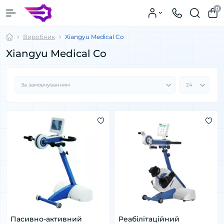
0
Виробник
Xiangyu Medical Co
Xiangyu Medical Co
Пасивно-активний
Реабілітаційний