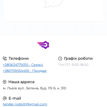
Телефони
Графік роботи
+380634779310 - Сервіс
ПН-ПТ: 9:00-18:00
+380739354459 - Продаж
Наша адреса
м. Львів вул. Зелена, буд. 115 Б, к. 310
E-mail
tender.rodolit@gmail.com