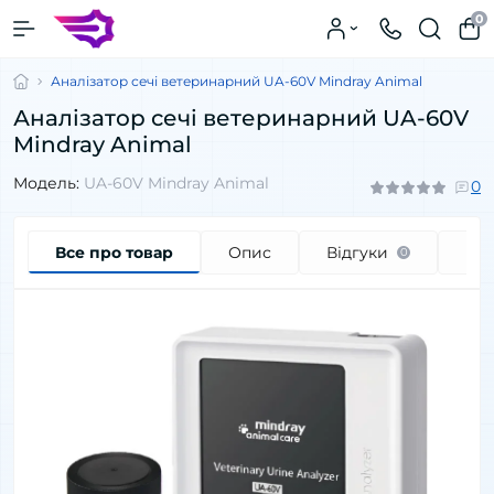
0
Аналізатор сечі ветеринарний UA-60V Mindray Animal
Аналізатор сечі ветеринарний UA-60V
Mindray Animal
Модель:
UA-60V Mindray Animal
0
Все про товар
Опис
Відгуки
Пи
0