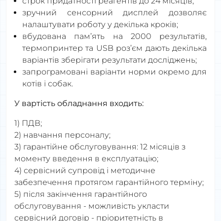
строк придатності реагентів до 24 місяців;
зручний сенсорний дисплей дозволяє
налаштувати роботу у декілька кроків;
вбудована пам’ять на 2000 результатів,
термопринтер та USB роз’єм дають декілька
варіантів зберігати результати досліджень;
запрограмовані варіанти норми окремо для
котів і собак.
У вартість обладнання входить:
1) ПДВ;
2) навчання персоналу;
3) гарантійне обслуговування: 12 місяців з
моменту введення в експлуатацію;
4) сервісний супровід і методичне
забезпечення протягом гарантійного терміну;
5) після закінчення гарантійного
обслуговування - можливість укласти
сервісний договір - пріоритетність в