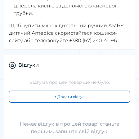
джерела кисню за допомогою кисневої
трубки.
Щоб купити мішок дихальний ручний АМБУ
дитячий Amedica скористайтеся кошиком
сайту або телефонуйте +380 (67) 240-41-96
Відгуки
Відгуків про цей товар ще не було.
+ Додати відгук
Немає відгуків про цей товар, станьте
першим, залиште свій відгук.