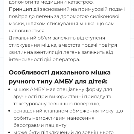
допомоги та медицини катастроф.
Принцип дії
заснований на примусовій подачі
повітря до легень за допомогою силіконової
маски, шляхом стискування мішка, що сам
наповнюється.
Дихальний об’єм залежить від ступеня
стискування мішка, а частота подачі повітря і
хвилинна вентиляція легень залежить від
інтенсивності дій оператора.
Особливості дихального мішка
ручного типу АМБУ для дітей:
мішок АМБУ має спеціальну форму для
зручності при використанні приладу та
текстуровану зовнішню поверхню;
оснащений клапаном обмеження тиску, що
робить неможливим нанесення
баротравми пацієнту;
може бути підключений до зовнішнього