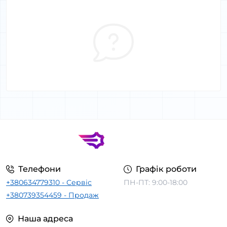
Телефони
Графік роботи
+380634779310 - Сервіс
ПН-ПТ: 9:00-18:00
+380739354459 - Продаж
Наша адреса