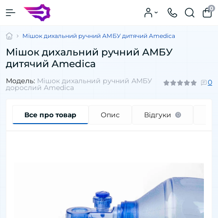
0
Мішок дихальний ручний АМБУ дитячий Amedica
Мішок дихальний ручний АМБУ
дитячий Amedica
Модель:
Мішок дихальний ручний АМБУ
0
дорослий Amedica
Все про товар
Опис
Відгуки
Пи
0