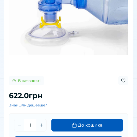
В наявності
622.0грн
Знайшли дешевше?
До кошика